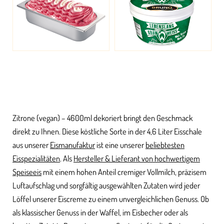
Zitrone (vegan) – 4600ml dekoriert bringt den Geschmack
direkt zu Ihnen. Diese köstliche Sorte in der 4,6 Liter Eisschale
aus unserer
Eismanufaktur
ist eine unserer
beliebtesten
Eisspezialitäten
. Als
Hersteller & Lieferant von hochwertigem
Speiseeis
mit einem hohen Anteil cremiger Vollmilch, präzisem
Luftaufschlag und sorgfältig ausgewählten Zutaten wird jeder
Löffel unserer Eiscreme zu einem unvergleichlichen Genuss. Ob
als klassischer Genuss in der Waffel, im Eisbecher oder als