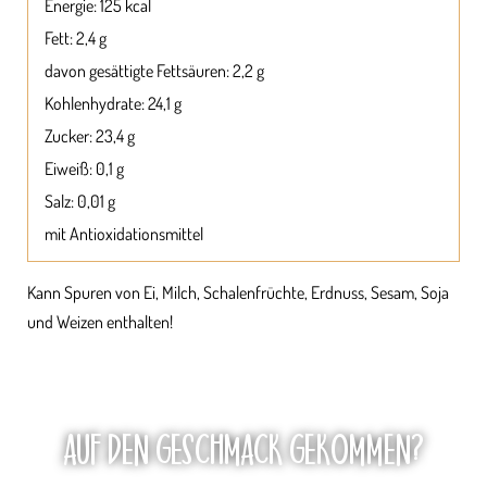
Energie: 125 kcal
Fett: 2,4 g
davon gesättigte Fettsäuren: 2,2 g
Kohlenhydrate: 24,1 g
Zucker: 23,4 g
Eiweiß: 0,1 g
Salz: 0,01 g
mit Antioxidationsmittel
Kann Spuren von Ei, Milch, Schalenfrüchte, Erdnuss, Sesam, Soja
und Weizen enthalten!
AUF DEN GESCHMACK GEKOMMEN?