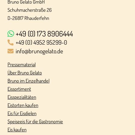
Bruno Gelato GmbH
Schuhmacherstraße 26
D-26817 Rhauderfehn
+49 (0) 173 8906444
+49 (0) 4952 95299-0
info@brunogelato.de
Pressematerial
Über Bruno Gelato
Bruno im Einzelhandel
Eissortiment
Eisspezialitäten
Eistorten kaufen
Eis für Eisdielen
Speiseeis für die Gastronomie
Eis kaufen