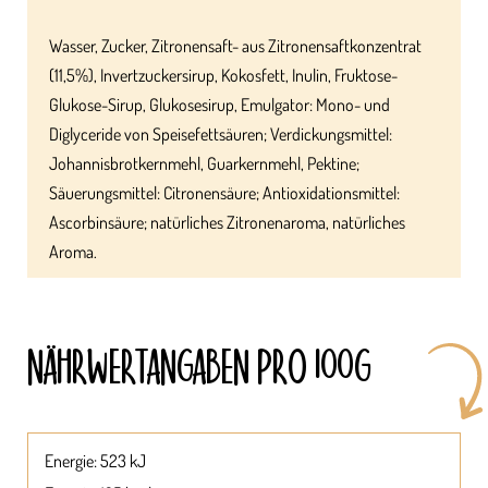
Wasser, Zucker, Zitronensaft- aus Zitronensaftkonzentrat
(11,5%), Invertzuckersirup, Kokosfett, Inulin, Fruktose-
Glukose-Sirup, Glukosesirup, Emulgator: Mono- und
Diglyceride von Speisefettsäuren; Verdickungsmittel:
Johannisbrotkernmehl, Guarkernmehl, Pektine;
Säuerungsmittel: Citronensäure; Antioxidationsmittel:
Ascorbinsäure; natürliches Zitronenaroma, natürliches
Aroma.
NÄHRWERT­ANGABEN PRO 100G
Energie: 523 kJ