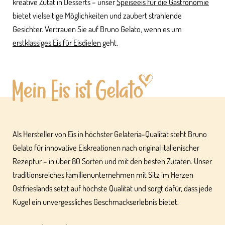
kreative Zutat in Desserts – unser
Speiseeis für die Gastronomie
bietet vielseitige Möglichkeiten und zaubert strahlende
Gesichter. Vertrauen Sie auf Bruno Gelato, wenn es um
erstklassiges Eis für Eisdielen
geht.
Als Hersteller von Eis in höchster Gelateria-Qualität steht Bruno
Gelato für innovative Eiskreationen nach original italienischer
Rezeptur – in über 80 Sorten und mit den besten Zutaten. Unser
traditionsreiches Familienunternehmen mit Sitz im Herzen
Ostfrieslands setzt auf höchste Qualität und sorgt dafür, dass jede
Kugel ein unvergessliches Geschmackserlebnis bietet.