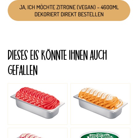
JA, ICH MÖCHTE ZITRONE (VEGAN) – 4600ML
DEKORIERT DIREKT BESTELLEN
DIESES EIS KÖNNTE IHNEN AUCH
GEFALLEN