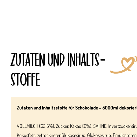
ZUTATEN UND INHALTS­
STOFFE
Zutaten und Inhaltsstoffe für Schokolade – 5000ml dekorier
VOLLMILCH (62,5%), Zucker, Kakao (6%), SAHNE, Invertzuckersir
Kokosfett, getrockneter Glukosesirup, Glukosesirup, Emulgatore