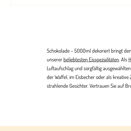
Schokolade – 5000ml dekoriert bringt den 
unserer
beliebtesten Eisspezialitäten
. Als
H
Luftaufschlag und sorgfältig ausgewählten
der Waffel, im Eisbecher oder als kreative
strahlende Gesichter. Vertrauen Sie auf 