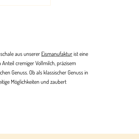
isschale aus unserer
Eismanufaktur
ist eine
Anteil cremiger Vollmilch, präzisem
ichen Genuss. Ob als klassischer Genuss in
seitige Möglichkeiten und zaubert