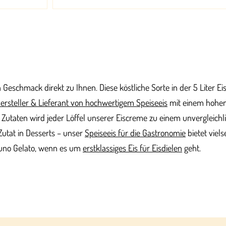
Geschmack direkt zu Ihnen. Diese köstliche Sorte in der 5 Liter E
ersteller & Lieferant von hochwertigem Speiseeis
mit einem hohen 
 Zutaten wird jeder Löffel unserer Eiscreme zu einem unvergleichl
 Zutat in Desserts – unser
Speiseeis für die Gastronomie
bietet viel
Bruno Gelato, wenn es um
erstklassiges Eis für Eisdielen
geht.