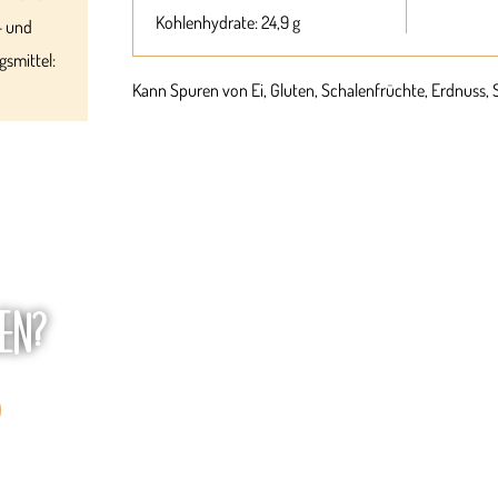
Kohlenhydrate: 24,9 g
- und
gsmittel:
Kann Spuren von Ei, Gluten, Schalenfrüchte, Erdnuss, 
EN?