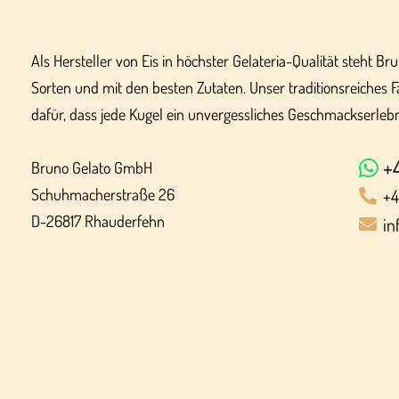
Als Hersteller von Eis in höchster Gelateria-Qualität steht Br
Sorten und mit den besten Zutaten. Unser traditionsreiches F
dafür, dass jede Kugel ein unvergessliches Geschmackserlebni
+
Bruno Gelato GmbH
Schuhmacherstraße 26
+4
D-26817 Rhauderfehn
in