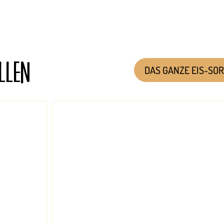
LLEN
DAS GANZE EIS-SO