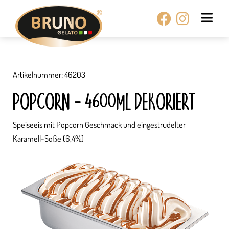
Zum
Facebook
Instagr
Inhalt
springen
Artikelnummer: 46203
POPCORN – 4600ML DEKORIERT
Speiseeis mit Popcorn Geschmack und eingestrudelter
Karamell-Soße (6,4%)