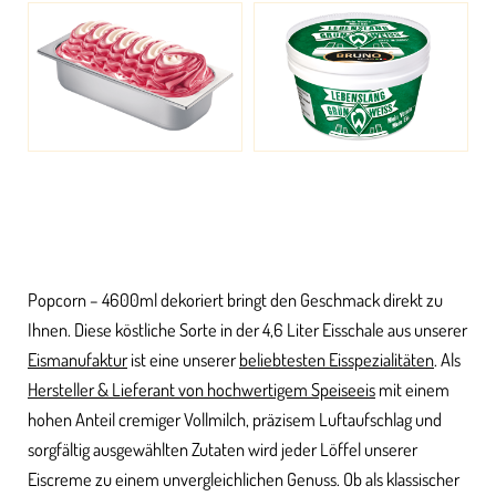
Popcorn – 4600ml dekoriert bringt den Geschmack direkt zu
Ihnen. Diese köstliche Sorte in der 4,6 Liter Eisschale aus unserer
Eismanufaktur
ist eine unserer
beliebtesten Eisspezialitäten
. Als
Hersteller & Lieferant von hochwertigem Speiseeis
mit einem
hohen Anteil cremiger Vollmilch, präzisem Luftaufschlag und
sorgfältig ausgewählten Zutaten wird jeder Löffel unserer
Eiscreme zu einem unvergleichlichen Genuss. Ob als klassischer