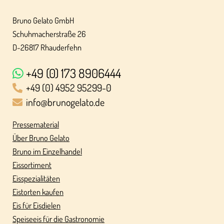
Bruno Gelato GmbH
Schuhmacherstraße 26
D-26817 Rhauderfehn
+49 (0) 173 8906444
+49 (0) 4952 95299-0
info@brunogelato.de
Pressematerial
Über Bruno Gelato
Bruno im Einzelhandel
Eissortiment
Eisspezialitäten
Eistorten kaufen
Eis für Eisdielen
Speiseeis für die Gastronomie