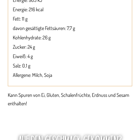
Energie: 216 kcal
Fett: 11 g
davon gesättigte Fettsäuren: 7,7 g
Kohlenhydrate: 26 g
Zucker: 24 g
Eiweiß: 4 g
Salz: 0,1 g
Allergene: Milch, Soja
Kann Spuren von Ei, Gluten, Schalenfrüchte, Erdnuss und Sesam
enthalten!