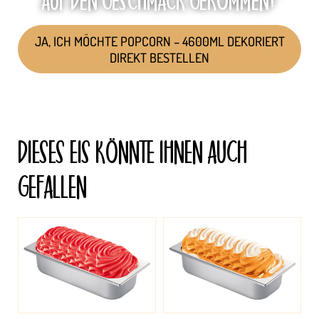
AUF DEN GESCHMACK GEKOMMEN?
JA, ICH MÖCHTE POPCORN – 4600ML DEKORIERT
DIREKT BESTELLEN
DIESES EIS KÖNNTE IHNEN AUCH
GEFALLEN