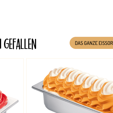
H GEFALLEN
DAS GANZE EISSO