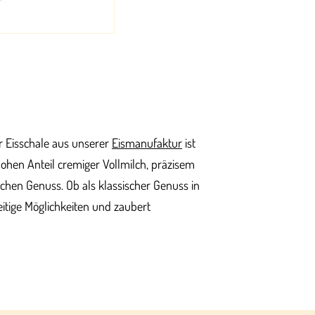
er Eisschale aus unserer
Eismanufaktur
ist
ohen Anteil cremiger Vollmilch, präzisem
ichen Genuss. Ob als klassischer Genuss in
seitige Möglichkeiten und zaubert