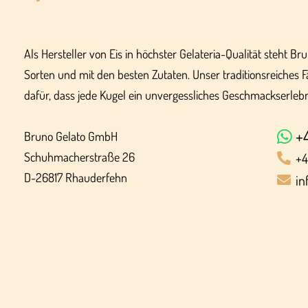
Als Hersteller von Eis in höchster Gelateria-Qualität steht Br
Sorten und mit den besten Zutaten. Unser traditionsreiches F
dafür, dass jede Kugel ein unvergessliches Geschmackserlebni
+
Bruno Gelato GmbH
Schuhmacherstraße 26
+4
D-26817 Rhauderfehn
in