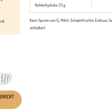
Kohlenhydrate: 23 g
Kann Spuren von Ei, Milch, Schalenfrüchte, Erdnuss, 
und
enthalten!
EN?
KORIERT