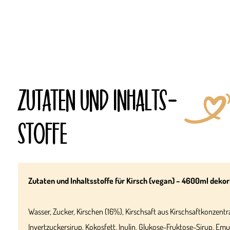
ZUTATEN UND INHALTS­
STOFFE
Zutaten und Inhaltsstoffe für Kirsch (vegan) – 4600ml dekori
Wasser, Zucker, Kirschen (16%), Kirschsaft aus Kirschsaftkonzentr
Invertzuckersirup, Kokosfett, Inulin, Glukose-Fruktose-Sirup, Emu