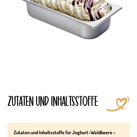
ZUTATEN UND INHALTS­STOFFE
Zutaten und Inhaltsstoffe für Joghurt-Waldbeere –