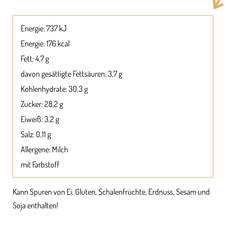
Energie: 737 kJ
Energie: 176 kcal
Fett: 4,7 g
davon gesättigte Fettsäuren: 3,7 g
Kohlenhydrate: 30,3 g
Zucker: 28,2 g
Eiweiß: 3,2 g
Salz: 0,11 g
Allergene: Milch
mit Farbstoff
Kann Spuren von Ei, Gluten, Schalenfrüchte, Erdnuss, Sesam und
Soja enthalten!