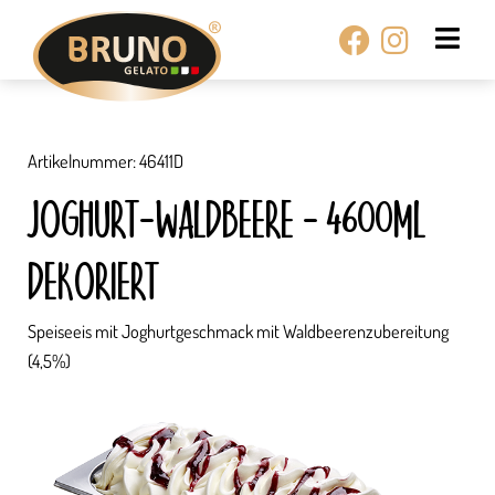
Zum
Facebook
Instagr
Inhalt
springen
Artikelnummer: 46411D
JOGHURT-WALDBEERE – 4600ML
DEKORIERT
Speiseeis mit Joghurtgeschmack mit Waldbeerenzubereitung
(4,5%)