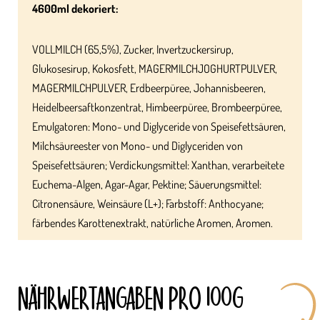
4600ml dekoriert:
VOLLMILCH (65,5%), Zucker, Invertzuckersirup,
Glukosesirup, Kokosfett, MAGERMILCHJOGHURTPULVER,
MAGERMILCHPULVER, Erdbeerpüree, Johannisbeeren,
Heidelbeersaftkonzentrat, Himbeerpüree, Brombeerpüree,
Emulgatoren: Mono- und Diglyceride von Speisefettsäuren,
Milchsäureester von Mono- und Diglyceriden von
Speisefettsäuren; Verdickungsmittel: Xanthan, verarbeitete
Euchema-Algen, Agar-Agar, Pektine; Säuerungsmittel:
Citronensäure, Weinsäure (L+); Farbstoff: Anthocyane;
färbendes Karottenextrakt, natürliche Aromen, Aromen.
NÄHRWERT­ANGABEN PRO 100G