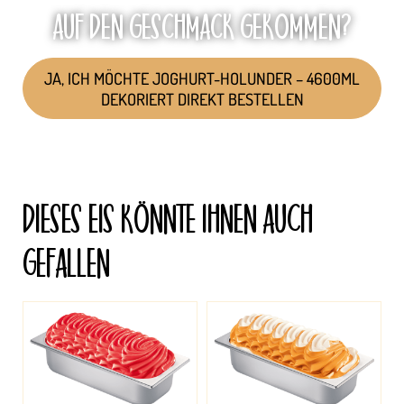
AUF DEN GESCHMACK GEKOMMEN?
JA, ICH MÖCHTE JOGHURT-HOLUNDER – 4600ML
DEKORIERT DIREKT BESTELLEN
DIESES EIS KÖNNTE IHNEN AUCH
GEFALLEN