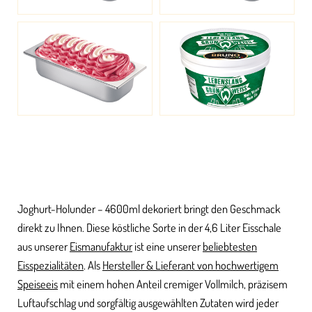
Joghurt-Holunder – 4600ml dekoriert bringt den Geschmack
direkt zu Ihnen. Diese köstliche Sorte in der 4,6 Liter Eisschale
aus unserer
Eismanufaktur
ist eine unserer
beliebtesten
Eisspezialitäten
. Als
Hersteller & Lieferant von hochwertigem
Speiseeis
mit einem hohen Anteil cremiger Vollmilch, präzisem
Luftaufschlag und sorgfältig ausgewählten Zutaten wird jeder