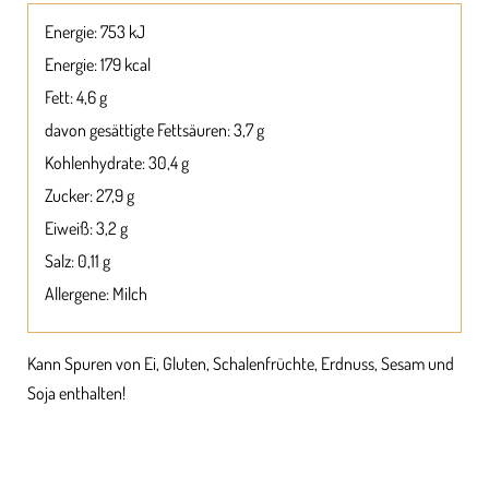
Energie: 753 kJ
Energie: 179 kcal
Fett: 4,6 g
davon gesättigte Fettsäuren: 3,7 g
Kohlenhydrate: 30,4 g
Zucker: 27,9 g
Eiweiß: 3,2 g
Salz: 0,11 g
Allergene: Milch
Kann Spuren von Ei, Gluten, Schalenfrüchte, Erdnuss, Sesam und
Soja enthalten!