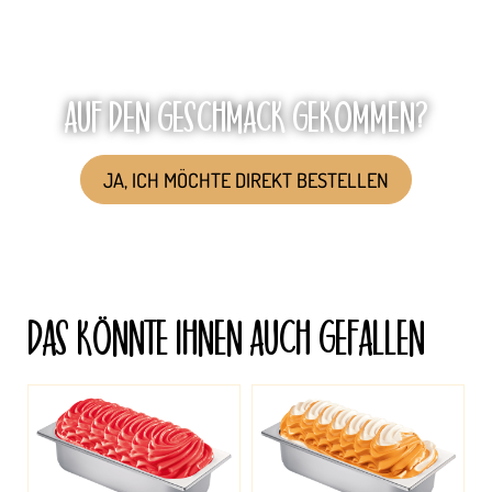
AUF DEN GESCHMACK GEKOMMEN?
JA, ICH MÖCHTE DIREKT BESTELLEN
DAS KÖNNTE IHNEN AUCH GEFALLEN