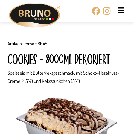
Zum
Facebook
Instagr
Inhalt
springen
Artikelnummer: 8045
COOKIES – 8000ML DEKORIERT
Speiseeis mit Butterkeksgeschmack, mit Schoko-Haselnuss-
Creme (4,5%) und Keksstückchen (3%)