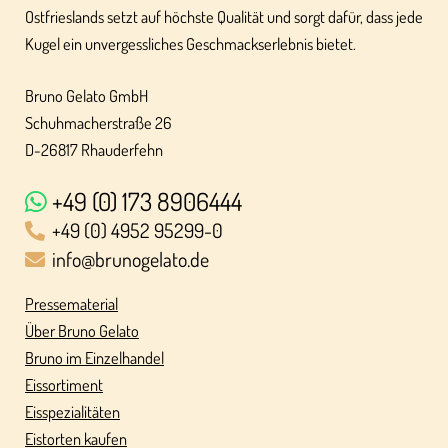
Ostfrieslands setzt auf höchste Qualität und sorgt dafür, dass jede
Kugel ein unvergessliches Geschmackserlebnis bietet.
Bruno Gelato GmbH
Schuhmacherstraße 26
D-26817 Rhauderfehn
+49 (0) 173 8906444
+49 (0) 4952 95299-0
info@brunogelato.de
Pressematerial
Über Bruno Gelato
Bruno im Einzelhandel
Eissortiment
Eisspezialitäten
Eistorten kaufen