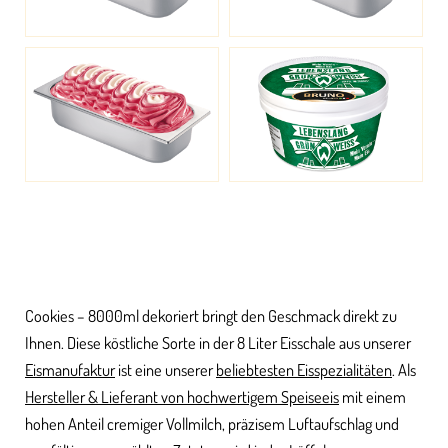
Cookies – 8000ml dekoriert bringt den Geschmack direkt zu
Ihnen. Diese köstliche Sorte in der 8 Liter Eisschale aus unserer
Eismanufaktur
ist eine unserer
beliebtesten Eisspezialitäten
. Als
Hersteller & Lieferant von hochwertigem Speiseeis
mit einem
hohen Anteil cremiger Vollmilch, präzisem Luftaufschlag und