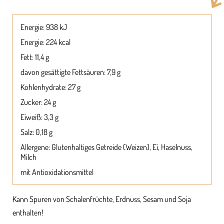
Energie: 938 kJ
Energie: 224 kcal
Fett: 11,4 g
davon gesättigte Fettsäuren: 7,9 g
Kohlenhydrate: 27 g
Zucker: 24 g
Eiweiß: 3,3 g
Salz: 0,18 g
Allergene: Glutenhaltiges Getreide (Weizen), Ei, Haselnuss,
Milch
mit Antioxidationsmittel
Kann Spuren von Schalenfrüchte, Erdnuss, Sesam und Soja
enthalten!